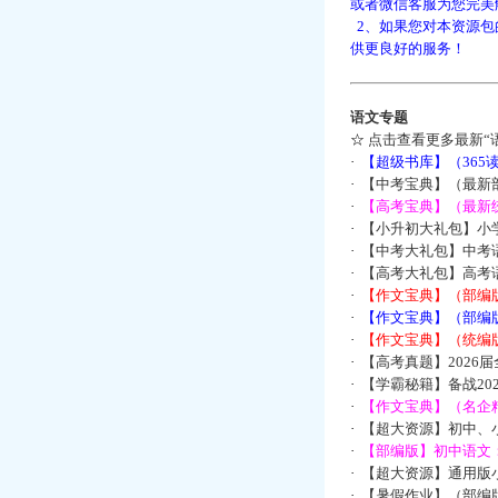
或者微信客服为您完美
2、如果您对本资源包
供更良好的服务！
语文专题
☆
点击查看更多最新“
·
【超级书库】（36
·
【中考宝典】（最新
·
【高考宝典】（最新统
·
【小升初大礼包】小
·
【中考大礼包】中考
·
【高考大礼包】高考
·
【作文宝典】（部编
·
【作文宝典】（部编
·
【作文宝典】（统编
·
【高考真题】2026
·
【学霸秘籍】备战2
·
【作文宝典】（名企
·
【超大资源】初中、小
·
【部编版】初中语文：
·
【超大资源】通用版小
·
【暑假作业】（部编