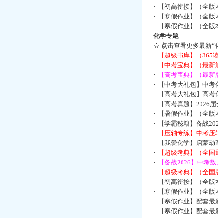
·
【初高衔接】（全版本
·
【寒假作业】（全版本
·
【寒假作业】（全版本
化学专题
☆
点击查看更多最新“
·
【超级书库】（36
·
【中考宝典】（最新
·
【高考宝典】（最新版
·
【中考大礼包】中考
·
【高考大礼包】高考
·
【高考真题】2026
·
【暑假作业】（全版本
·
【学霸秘籍】备战2
·
【压轴专练】中考压轴
·
【我爱化学】启蒙动画
·
【超级考典】（全国通
·
【备战2026】中考
·
【超级考典】（全国版
·
【初高衔接】（全版本
·
【寒假作业】（全版本
·
【寒假作业】配套最
·
【寒假作业】配套最