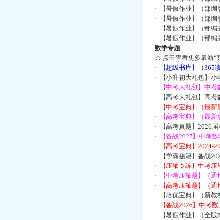
·
【暑假作业】（部编
·
【暑假作业】（部编
·
【暑假作业】（部编
·
【暑假作业】（部编
数学专题
☆
点击查看更多最新“
·
【超级书库】（36
·
【小升初大礼包】小
·
【中考大礼包】中考
·
【高考大礼包】高考
·
【中考宝典】（最新
·
【高考宝典】（最新版
·
【高考真题】2026
·
【备战2027】中考
·
【高考宝典】2024-
·
【学霸秘籍】备战2
·
【压轴专练】中考压轴
·
【中考压轴题】（通
·
【高考压轴题】（通
·
【培优宝典】（新教
·
【备战2026】中考
·
【暑假作业】（全版