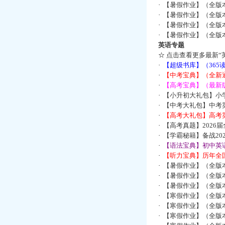
·
【暑假作业】（全版
·
【暑假作业】（全版
·
【暑假作业】（全版
·
【暑假作业】（全版
英语专题
☆
点击查看更多最新“
·
【超级书库】（36
·
【中考宝典】（全新
·
【高考宝典】（最新版
·
【小升初大礼包】小
·
【中考大礼包】中考
·
【高考大礼包】高考
·
【高考真题】2026
·
【学霸秘籍】备战2
·
【语法宝典】初中英语
·
【听力宝典】历年全国
·
【暑假作业】（全版
·
【暑假作业】（全版
·
【暑假作业】（全版
·
【寒假作业】（全版本
·
【寒假作业】（全版本
·
【寒假作业】（全版本